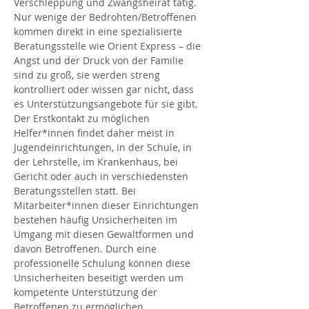
Verschleppung und Zwangsheirat tätig.
Nur wenige der Bedrohten/Betroffenen 
kommen direkt in eine spezialisierte 
Beratungsstelle wie Orient Express – die 
Angst und der Druck von der Familie 
sind zu groß, sie werden streng 
kontrolliert oder wissen gar nicht, dass 
es Unterstützungsangebote für sie gibt.
Der Erstkontakt zu möglichen 
Helfer*innen findet daher meist in 
Jugendeinrichtungen, in der Schule, in 
der Lehrstelle, im Krankenhaus, bei 
Gericht oder auch in verschiedensten 
Beratungsstellen statt. Bei 
Mitarbeiter*innen dieser Einrichtungen 
bestehen häufig Unsicherheiten im 
Umgang mit diesen Gewaltformen und 
davon Betroffenen. Durch eine 
professionelle Schulung können diese 
Unsicherheiten beseitigt werden um 
kompetente Unterstützung der 
Betroffenen zu ermöglichen.