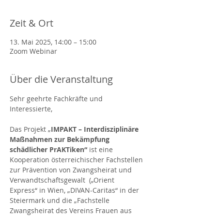
Zeit & Ort
13. Mai 2025, 14:00 – 15:00
Zoom Webinar
Über die Veranstaltung
Sehr geehrte Fachkräfte und 
Interessierte,
Das Projekt „
IMPAKT – Interdisziplinäre 
Maßnahmen zur Bekämpfung 
schädlicher PrAKTiken“ 
ist eine 
Kooperation österreichischer Fachstellen 
zur Prävention von Zwangsheirat und 
Verwandtschaftsgewalt  („Orient 
Express“ in Wien, „DIVAN-Caritas“ in der 
Steiermark und die „Fachstelle 
Zwangsheirat des Vereins Frauen aus 