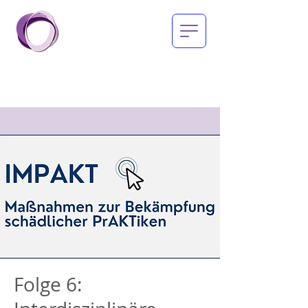
Folge 6: