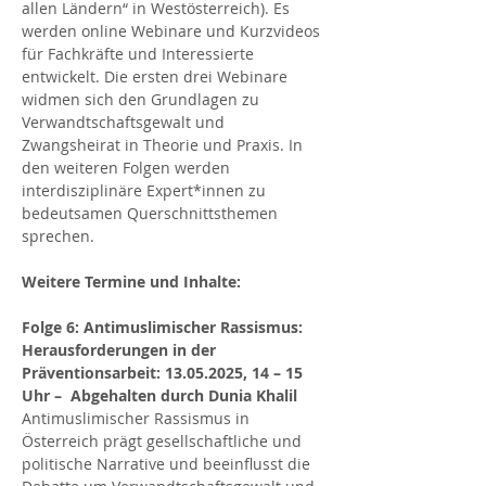
allen Ländern“ in Westösterreich). Es 
werden online Webinare und Kurzvideos 
für Fachkräfte und Interessierte 
entwickelt. Die ersten drei Webinare 
widmen sich den Grundlagen zu 
Verwandtschaftsgewalt und 
Zwangsheirat in Theorie und Praxis. In 
den weiteren Folgen werden 
interdisziplinäre Expert*innen zu 
bedeutsamen Querschnittsthemen 
sprechen.
Weitere Termine und Inhalte: 
Folge 6: Antimuslimischer Rassismus: 
Herausforderungen in der 
Präventionsarbeit: 13.05.2025, 14 – 15 
Uhr –  Abgehalten durch Dunia Khalil
Antimuslimischer Rassismus in 
Österreich prägt gesellschaftliche und 
politische Narrative und beeinflusst die 