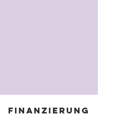
Finanzierung
Spenden sichern
unsere arbeit: