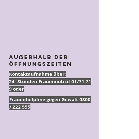
Außerhalb der
Öffnungszeiten
Kontaktaufnahme über:
24- Stunden Frauennotruf 01/71 71
9 oder
Frauenhelpline gegen Gewalt 0800
/ 222 555