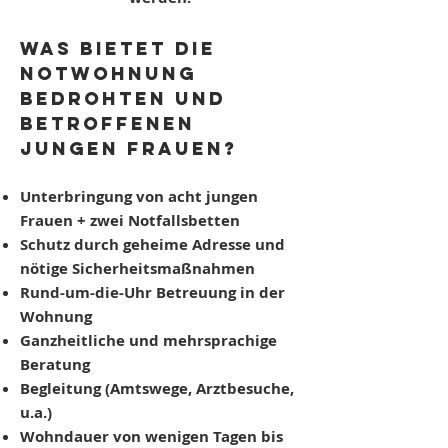
Was bietet die
Notwohnung
bedrohten und
betroffenen
jungen Frauen?
Unterbringung
von acht jungen
Frauen + zwei Notfallsbetten
Schutz
durch geheime Adresse und
nötige Sicherheitsmaßnahmen
Rund-um-die-Uhr Betreuung
in der
Wohnung
Ganzheitliche und mehrsprachige
Beratung
Begleitung
(Amtswege, Arztbesuche,
u.a.)
Wohndauer von wenigen Tagen bis