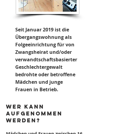
Seit Januar 2019 ist die
Übergangswohnung als
Folgeeinrichtung
für von
Zwangsheirat und/oder
verwandtschaftsbasierter
Geschlechtergewalt
bedrohte oder betroffene
Mädchen und junge
Frauen in Betrieb
.
Wer kann
aufgenommen
werden?
Mädchen und Frauen zwischen 16