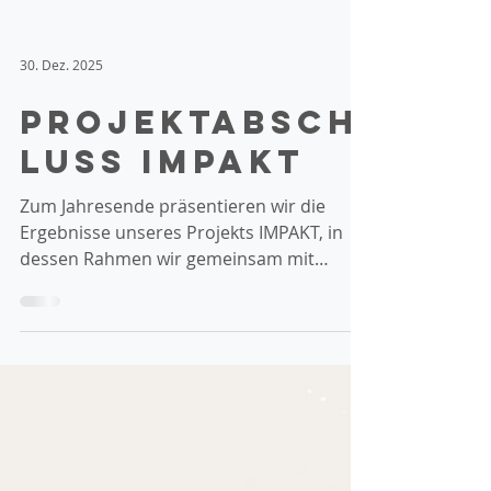
30. Dez. 2025
Projektabsch
luss IMPAKT
Zum Jahresende präsentieren wir die
Ergebnisse unseres Projekts IMPAKT, in
dessen Rahmen wir gemeinsam mit
unseren Kooperationspartnern DIVAN
(Steiermark) und Frauen aus allen
Ländern (Westösterreich) eine