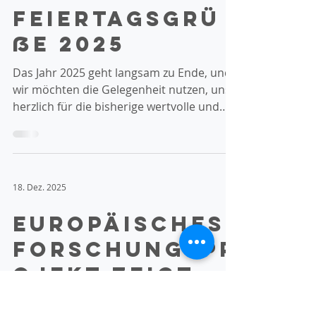
25. Dez. 2025
Feiertagsgrü
ße 2025
Das Jahr 2025 geht langsam zu Ende, und
wir möchten die Gelegenheit nutzen, uns
herzlich für die bisherige wertvolle und
angenehme Zusammenarbeit zu
bedanken! Um unseren Kolleginnen in der
Beratungsstelle eine kleine
Erholungspause zu ermöglichen, bleibt
18. Dez. 2025