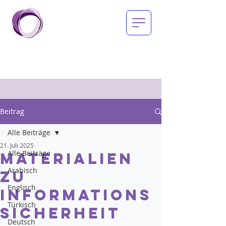
Beitrag
Alle Beiträge
21. Juli 2025
Alle Beiträge
Materialien
Arabisch
zu
Englisch
Informations
Türkisch
sicherheit
Deutsch