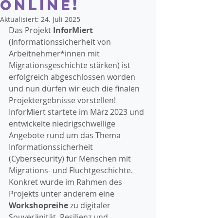
online!
Aktualisiert:
24. Juli 2025
Das Projekt 
InforMiert 
(Informationssicherheit von 
Arbeitnehmer*innen mit 
Migrationsgeschichte stärken)
ist 
erfolgreich abgeschlossen worden 
und nun dürfen wir euch die finalen 
Projektergebnisse vorstellen!
InforMiert startete im März 2023 und 
entwickelte niedrigschwellige 
Angebote rund um das Thema 
Informationssicherheit 
(Cybersecurity) für Menschen mit 
Migrations- und Fluchtgeschichte.
Konkret wurde im Rahmen des 
Projekts unter anderem eine 
Workshopreihe 
zu digitaler 
Souveränität, Resilienz und 