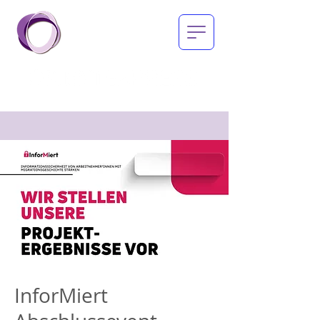
InforMiert