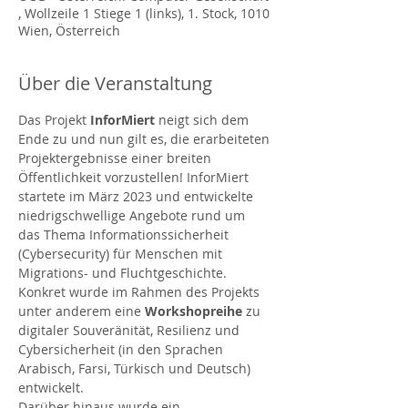
, Wollzeile 1 Stiege 1 (links), 1. Stock, 1010
Wien, Österreich
Über die Veranstaltung
Das Projekt 
InforMiert 
neigt sich dem 
Ende zu und nun gilt es, die erarbeiteten 
Projektergebnisse einer breiten 
Öffentlichkeit vorzustellen! InforMiert 
startete im März 2023 und entwickelte 
niedrigschwellige Angebote rund um 
das Thema Informationssicherheit 
(Cybersecurity) für Menschen mit 
Migrations- und Fluchtgeschichte.
Konkret wurde im Rahmen des Projekts 
unter anderem eine 
Workshopreihe 
zu 
digitaler Souveränität, Resilienz und 
Cybersicherheit (in den Sprachen 
Arabisch, Farsi, Türkisch und Deutsch) 
entwickelt. 
Darüber hinaus wurde ein 