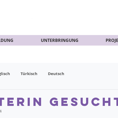
LDUNG
UNTERBRINGUNG
PROJ
lisch
Türkisch
Deutsch
terin gesuch
4