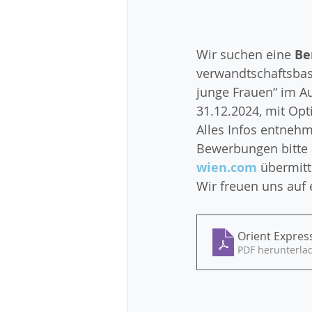
Wir suchen eine 
Be
verwandtschaftsbas
junge Frauen“ im A
31.12.2024, mit Opt
Alles Infos entnehm
Bewerbungen bitte a
wien.com
übermitt
Wir freuen uns auf
Orient Expres
PDF herunterla