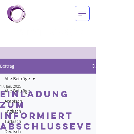
Beitrag
Alle Beiträge
17. Jan. 2025
Alle Beiträge
Einladung
Arabisch
zum
Englisch
informiert
Türkisch
abschlusseve
Deutsch