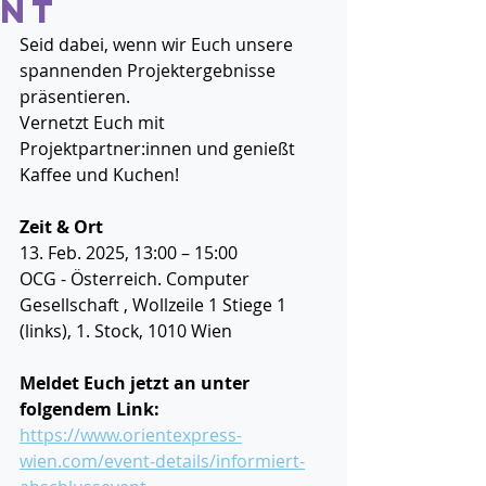
nt
Seid dabei, wenn wir Euch unsere 
spannenden Projektergebnisse 
präsentieren. 
Vernetzt Euch mit 
Projektpartner:innen und genießt 
Kaffee und Kuchen!
Zeit & Ort
13. Feb. 2025, 13:00 – 15:00
OCG - Österreich. Computer 
Gesellschaft , Wollzeile 1 Stiege 1 
(links), 1. Stock, 1010 Wien
Meldet Euch jetzt an unter 
folgendem Link:
https://www.orientexpress-
wien.com/event-details/informiert-